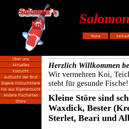
Salomon
Herzlich Willkommen be
Wir vermehren Koi, Teic
steht für gesunde Fische
Kleine Störe sind sch
Waxdick, Bester (Kre
Sterlet, Beari und Al