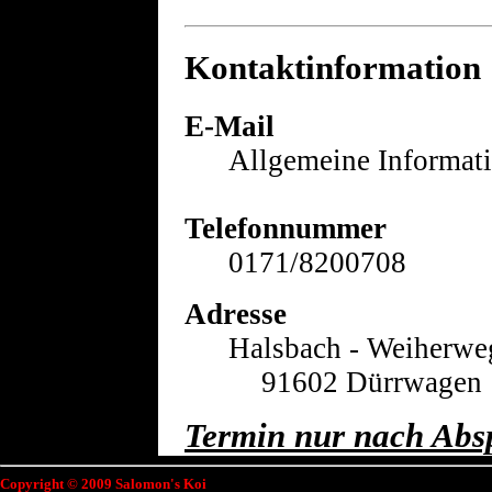
Kontaktinformation
E-Mail
Allgemeine Informat
Telefonnummer
0171/8200708
Adresse
Halsbach - Weiherwe
91602 Dürrwagen
Termin nur nach Abs
Copyright © 2009 Salomon's Koi